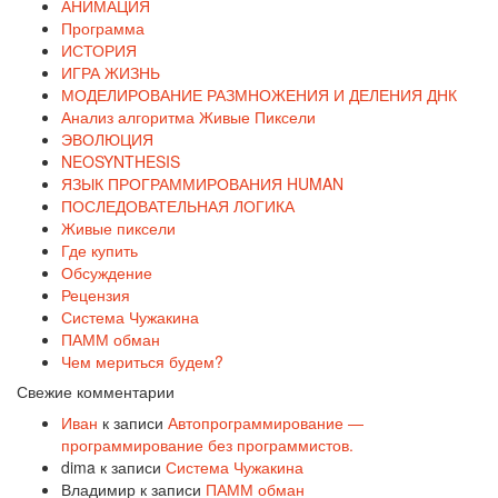
АНИМАЦИЯ
Программа
ИСТОРИЯ
ИГРА ЖИЗНЬ
МОДЕЛИРОВАНИЕ РАЗМНОЖЕНИЯ И ДЕЛЕНИЯ ДНК
Анализ алгоритма Живые Пиксели
ЭВОЛЮЦИЯ
NEOSYNTHESIS
ЯЗЫК ПРОГРАММИРОВАНИЯ HUMAN
ПОСЛЕДОВАТЕЛЬНАЯ ЛОГИКА
Живые пиксели
Где купить
Обсуждение
Рецензия
Система Чужакина
ПАММ обман
Чем мериться будем?
Свежие комментарии
Иван
к записи
Автопрограммирование —
программирование без программистов.
dima
к записи
Система Чужакина
Владимир
к записи
ПАММ обман