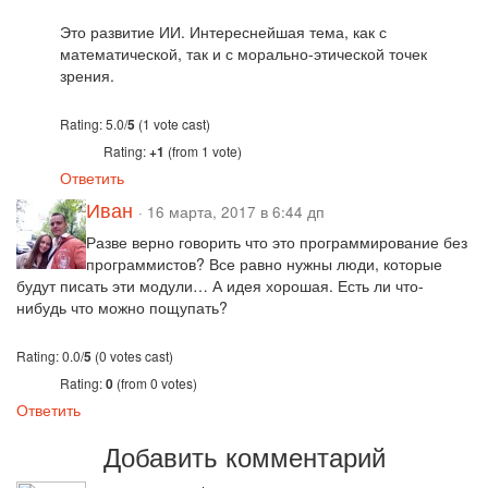
Это развитие ИИ. Интереснейшая тема, как с
математической, так и с морально-этической точек
зрения.
Rating: 5.0/
5
(1 vote cast)
Rating:
+1
(from 1 vote)
Ответить
Иван
· 16 марта, 2017 в 6:44 дп
Разве верно говорить что это программирование без
программистов? Все равно нужны люди, которые
будут писать эти модули… А идея хорошая. Есть ли что-
нибудь что можно пощупать?
Rating: 0.0/
5
(0 votes cast)
Rating:
0
(from 0 votes)
Ответить
Добавить комментарий