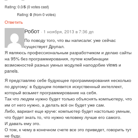
Rating: 0.0/
5
(0 votes cast)
Rating:
0
(from 0 votes)
Ответить
Робот
· 1 ноября, 2013 в 7:36 дп
По поводу того, что вы написали: уже сейчас
существует Друпал.
Я являюсь профессиональным разработчиком и делаю сайты
на 95% без программирования, путем комбинации
возможностей разных умных модулей наподобие views и
panels.
Я представляю себе будующее программирования несколько
по другому: в будущем появится искуственный интеллект,
который возьмет программирование на себя.
Так что людям нужно будет только объяснять компьютеру, что
им от него нужно, а делать всё он будет уже сам.
Либо, вариант еще круче: компьютер будет настолько умным,
что будет знать то, что нужно человеку лучше его самого.
И давать ему это.
О том, к чему в конечном счете все это приведет, говорить тут
не буду.