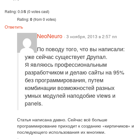
Rating: 0.0/
5
(0 votes cast)
Rating:
0
(from 0 votes)
Ответить
NeoNeuro
· 3 ноября, 2013 в 2:57 пп
По поводу того, что вы написали:
уже сейчас существует Друпал.
Я являюсь профессиональным
разработчиком и делаю сайты на 95%
без программирования, путем
комбинации возможностей разных
умных модулей наподобие views и
panels.
Статья написана давно. Сейчас всё больше
программирование приходит к созданию «кирпичиков» и
последующего использования их многими.