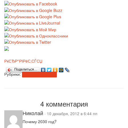
РќСЂР°РІРёС‚СЃСЏ
Поделиться…
Рубрики:
программирование
4 комментария
Николай
· 10 декабря, 2012 в 6:44 пп
Почему 2030 год?