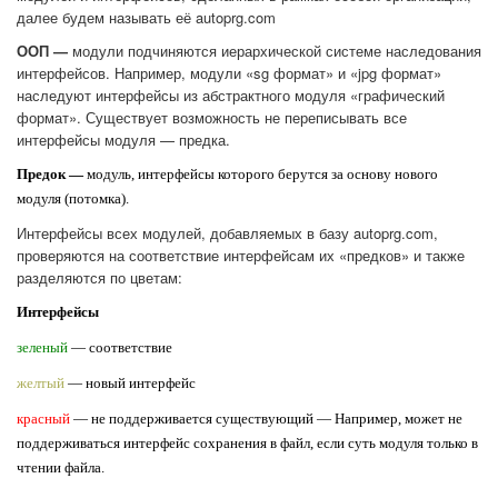
далее будем называть её autoprg.com
ООП —
модули подчиняются иерархической системе наследования
интерфейсов. Например, модули «sg формат» и «jpg формат»
наследуют интерфейсы из абстрактного модуля «графический
формат». Существует возможность не переписывать все
интерфейсы модуля — предка.
Предок —
модуль, интерфейсы которого берутся за основу нового
модуля (потомка).
Интерфейсы всех модулей, добавляемых в базу autoprg.com,
проверяются на соответствие интерфейсам их «предков» и также
разделяются по цветам:
Интерфейсы
зеленый
— соответствие
желтый
— новый интерфейс
красный
— не поддерживается существующий — Например, может не
поддерживаться интерфейс сохранения в файл, если суть модуля только в
чтении файла.