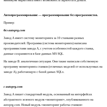
минимуме маркетинга имеет возможность заработать деньги.
Автопрограммирование — программирование без программистов.
Пример:
без autoprg.com
Завод А имеет систему мониторинга за 10 станками разных
производителей. Программа (система мониторинга) написана
программистами завода А, с учетом особенностей каждого станка,
данные сохраняются в базе данных MS SQL.
На заводе B. аналогичная ситуация. Они также написали собственную
программу мониторинга станков (отличных моделей от используемых на
заводе А), работающую с базой даных SQLx.
с autoprg.com
Завод А пишет стандартный модуль, основанный на интерфейсах
абстрактного зеленого модуля «мониторинг», опубликованного на
autoprg.com. Новый модуль «мониторинг работы станков»