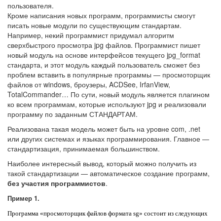
пользователя.
Кроме написания новых программ, программисты смогут
писать новые модули по существующим стандартам.
Например, некий программист придумал алгоритм
сверхбыстрого просмотра jpg файлов. Программист пишет
новый модуль на основе интерфейсов текущего jpg_format
стандарта, и этот модуль каждый пользователь сможет без
проблем вставить в популярные программы — просмоторщик
файлов от windows, броузеры, ACDSee, IrfanView,
TotalCommander… По сути, новый модуль является плагином
ко всем программам, которые используют jpg и реализовали
программу по заданным СТАНДАРТАМ.
Реализована такая модель может быть на уровне com, .net
или других системах и языках программирования. Главное —
стандартизация, принимаемая большинством.
Наиболее интересный вывод, который можно получить из
такой стандартизации — автоматическое создание программ,
без участия программистов
.
Пример 1.
Программа «просмоторщик файлов формата sg» состоит из следующих