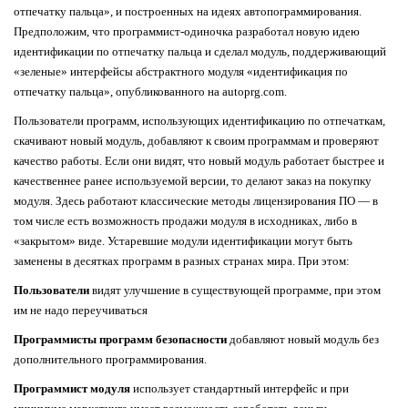
отпечатку пальца», и построенных на идеях автопограммирования.
Предположим, что программист-одиночка разработал новую идею
идентификации по отпечатку пальца и сделал модуль, поддерживающий
«зеленые» интерфейсы абстрактного модуля «идентификация по
отпечатку пальца», опубликованного на autoprg.com.
Пользователи программ, использующих идентификацию по отпечаткам,
скачивают новый модуль, добавляют к своим программам и проверяют
качество работы. Если они видят, что новый модуль работает быстрее и
качественнее ранее используемой версии, то делают заказ на покупку
модуля. Здесь работают классические методы лицензирования ПО — в
том числе есть возможность продажи модуля в исходниках, либо в
«закрытом» виде. Устаревшие модули идентификации могут быть
заменены в десятках программ в разных странах мира. При этом:
Пользователи
видят улучшение в существующей программе, при этом
им не надо переучиваться
Программисты программ безопасности
добавляют новый модуль без
дополнительного программирования.
Программист модуля
использует стандартный интерфейс и при