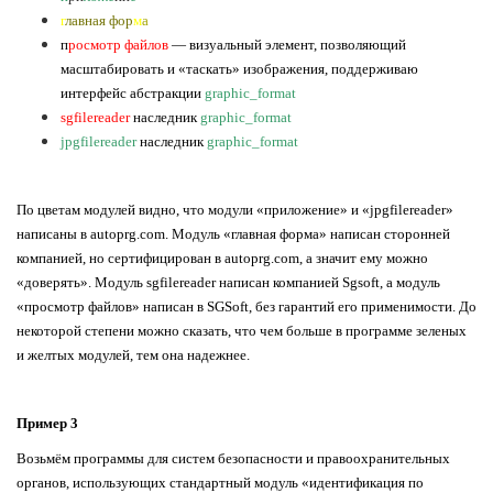
г
лавная фор
м
а
п
росмотр файлов
— визуальный элемент, позволяющий
масштабировать и «таскать» изображения, поддерживаю
интерфейс абстракции
graphic_format
sgfilereader
наследник
graphic_format
jpgfilereader
наследник
graphic_format
По цветам модулей видно, что модули «приложение» и «jpgfilereader»
написаны в autoprg.com. Модуль «главная форма» написан сторонней
компанией, но сертифицирован в autoprg.com, а значит ему можно
«доверять». Модуль sgfilereader написан компанией Sgsoft, а модуль
«просмотр файлов» написан в SGSoft, без гарантий его применимости. До
некоторой степени можно сказать, что чем больше в программе зеленых
и желтых модулей, тем она надежнее.
Пример 3
Возьмём программы для систем безопасности и правоохранительных
органов, использующих стандартный модуль «идентификация по