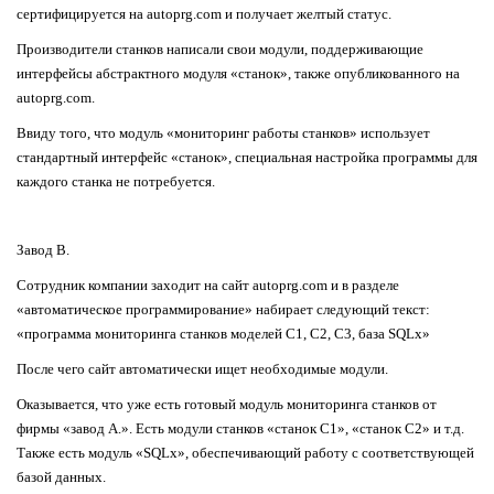
сертифицируется на autoprg.com и получает желтый статус.
Производители станков написали свои модули, поддерживающие
интерфейсы абстрактного модуля «станок», также опубликованного на
autoprg.com.
Ввиду того, что модуль «мониторинг работы станков» использует
стандартный интерфейс «станок», специальная настройка программы для
каждого станка не потребуется.
Завод B.
Сотрудник компании заходит на сайт autoprg.com и в разделе
«автоматическое программирование» набирает следующий текст:
«программа мониторинга станков моделей С1, С2, С3, база SQLx»
После чего сайт автоматически ищет необходимые модули.
Оказывается, что уже есть готовый модуль мониторинга станков от
фирмы «завод А.». Есть модули станков «станок С1», «станок С2» и т.д.
Также есть модуль «SQLx», обеспечивающий работу с соответствующей
базой данных.