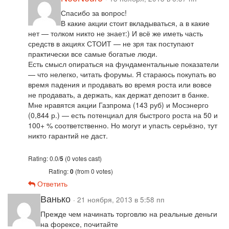
Спасибо за вопрос!
В какие акции стоит вкладываться, а в какие
нет — толком никто не знает:) И всё же иметь часть
средств в акциях СТОИТ — не зря так поступают
практически все самые богатые люди.
Есть смысл опираться на фундаментальные показатели
— что нелегко, читать форумы. Я стараюсь покупать во
время падения и продавать во время роста или вовсе
не продавать, а держать, как держат депозит в банке.
Мне нравятся акции Газпрома (143 руб) и Мосэнерго
(0,844 р.) — есть потенциал для быстрого роста на 50 и
100+ % соответственно. Но могут и упасть серьёзно, тут
никто гарантий не даст.
Rating: 0.0/
5
(0 votes cast)
Rating:
0
(from 0 votes)
Ответить
Ванько
· 21 ноября, 2013 в 5:58 пп
Прежде чем начинать торговлю на реальные деньги
на форексе, почитайте