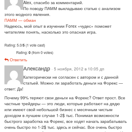
Alex, спасибо за комментарий.
По поводу ПАММ выкладываю статью с анализом
этого модного явления.
ПАММ — обман
Надеюсь, мой опыт в изучении Forex «чудес» поможет
читателям понять, насколько это опасная игра.
Rating: 5.0/
5
(1 vote cast)
Rating:
0
(from 0 votes)
Ответить
Александр
· 5 ноября, 2012 в 10:05 дп
Категорически не согласен с автором и с данной
статьей. Можно ли заработать деньги на Форекс —
ответ: Да!
Почему 99% теряют свои деньги на Форекс? Ответ прост. Все
частные трейдеры — это люди, которые работают на дядю
или имеют свой небольшой бизнес с месячным чистым
доходом в лучшем случае 1-2$ тыс. Понимая возможности
быстрого заработка на Форекс, все ходят начать зарабатывать
очень быстро по 1-2$ тыс. здесь и сейчас. Все очень быстро