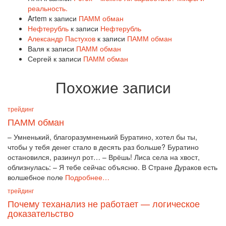
реальность.
Artem
к записи
ПАММ обман
Нефтерубль
к записи
Нефтерубль
Александр Пастухов
к записи
ПАММ обман
Валя
к записи
ПАММ обман
Сергей
к записи
ПАММ обман
Похожие записи
трейдинг
ПАММ обман
– Умненький, благоразумненький Буратино, хотел бы ты,
чтобы у тебя денег стало в десять раз больше? Буратино
остановился, разинул рот… – Врёшь! Лиса села на хвост,
облизнулась: – Я тебе сейчас объясню. В Стране Дураков есть
волшебное поле
Подробнее…
трейдинг
Почему теханализ не работает — логическое
доказательство