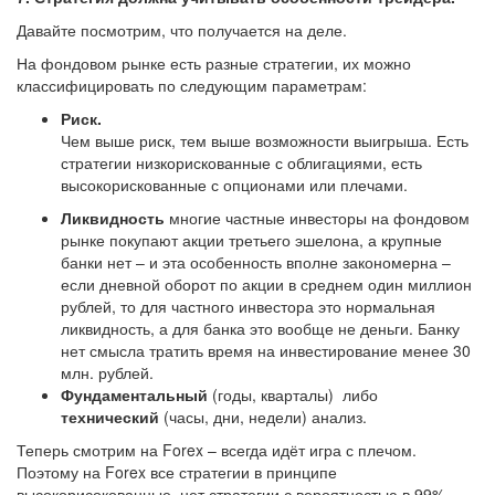
Давайте посмотрим, что получается на деле.
На фондовом рынке есть разные стратегии, их можно
классифицировать по следующим параметрам:
Риск.
Чем выше риск, тем выше возможности выигрыша. Есть
стратегии низкорискованные с облигациями, есть
высокорискованные с опционами или плечами.
Ликвидность
многие частные инвесторы на фондовом
рынке покупают акции третьего эшелона, а крупные
банки нет – и эта особенность вполне закономерна –
если дневной оборот по акции в среднем один миллион
рублей, то для частного инвестора это нормальная
ликвидность, а для банка это вообще не деньги. Банку
нет смысла тратить время на инвестирование менее 30
млн. рублей.
Фундаментальный
(годы, кварталы) либо
технический
(часы, дни, недели) анализ.
Теперь смотрим на Forex – всегда идёт игра с плечом.
Поэтому на Forex все стратегии в принципе
высокорисокованные, нет стратегии с вероятностью в 99%