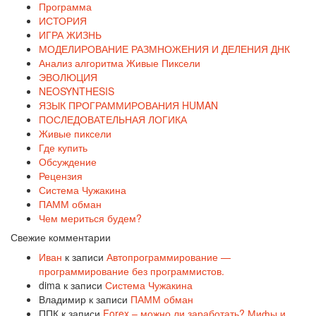
Программа
ИСТОРИЯ
ИГРА ЖИЗНЬ
МОДЕЛИРОВАНИЕ РАЗМНОЖЕНИЯ И ДЕЛЕНИЯ ДНК
Анализ алгоритма Живые Пиксели
ЭВОЛЮЦИЯ
NEOSYNTHESIS
ЯЗЫК ПРОГРАММИРОВАНИЯ HUMAN
ПОСЛЕДОВАТЕЛЬНАЯ ЛОГИКА
Живые пиксели
Где купить
Обсуждение
Рецензия
Система Чужакина
ПАММ обман
Чем мериться будем?
Свежие комментарии
Иван
к записи
Автопрограммирование —
программирование без программистов.
dima
к записи
Система Чужакина
Владимир
к записи
ПАММ обман
ППК
к записи
Forex – можно ли заработать? Мифы и