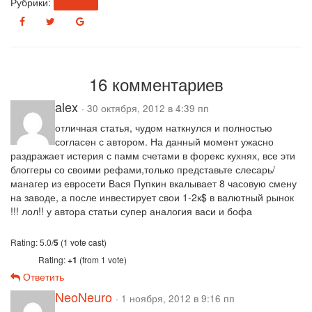
Рубрики:
трейдинг
16 комментариев
alex
· 30 октября, 2012 в 4:39 пп
отличная статья, чудом наткнулся и полностью
согласен с автором. На данный момент ужасно
раздражает истерия с памм счетами в форекс кухнях, все эти
блоггеры со своими рефами,только представьте слесарь/
манагер из евросети Вася Пупкин вкалывает 8 часовую смену
на заводе, а после инвестирует свои 1-2к$ в валютный рынок
!!! лол!! у автора статьи супер аналогия васи и бофа
Rating: 5.0/
5
(1 vote cast)
Rating:
+1
(from 1 vote)
Ответить
NeoNeuro
· 1 ноября, 2012 в 9:16 пп