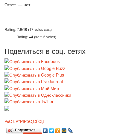
Ответ — нет.
Rating: 7.9/
10
(17 votes cast)
Rating:
+4
(from 6 votes)
Поделиться в соц. сетях
РќСЂР°РІРёС‚СЃСЏ
Поделиться…