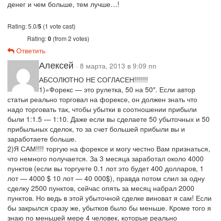
денег и чем больше, тем лучше…!
Rating: 5.0/
5
(1 vote cast)
Rating:
0
(from 2 votes)
Ответить
Алексей
· 8 марта, 2013 в 9:09 пп
АБСОЛЮТНО НЕ СОГЛАСЕН!!!!!!!
1)»Форекс — это рулетка, 50 на 50″. Если автор
статьи реально торговал на форексе, он должен знать что
надо торговать так, чтобы убытки в соотношении прибыли
были 1:1.5 — 1:10. Даже если вы сделаете 50 убыточных и 50
прибыльных сделок, то за счет большей прибыли вы и
заработаете больше.
2)Я САМ!!!! торгую на форексе и могу честно Вам признаться,
что немного получается. За 3 месяца заработал около 4000
пунктов (если вы торгуете 0.1 лот это будет 400 долларов, 1
лот — 4000 $ 10 лот — 40 000$), правда потом слил за одну
сделку 2500 пунктов, сейчас опять за месяц набрал 2000
пунктов. Но ведь в этой убыточной сделке виноват я сам! Если
бы закрылся сразу же, убытков было бы меньше. Кроме того я
знаю по меньшей мере 4 человек, которые реально